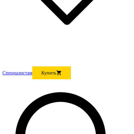
Cпециалистам
Купить