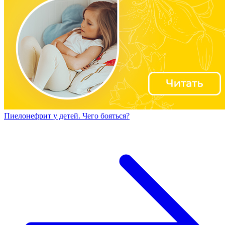
Пиелонефрит у детей. Чего бояться?