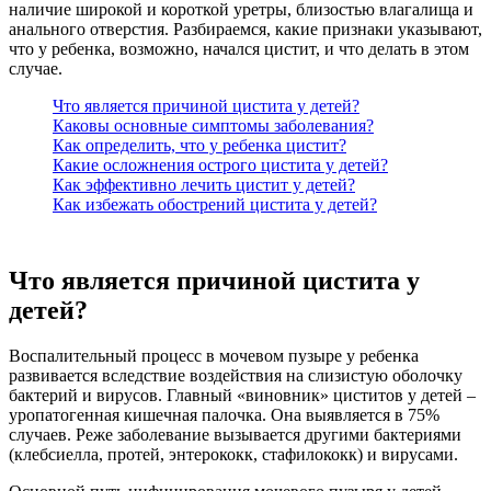
наличие широкой и короткой уретры, близостью влагалища и
анального отверстия. Разбираемся, какие признаки указывают,
что у ребенка, возможно, начался цистит, и что делать в этом
случае.
Что является причиной цистита у детей?
Каковы основные симптомы заболевания?
Как определить, что у ребенка цистит?
Какие осложнения острого цистита у детей?
Как эффективно лечить цистит у детей?
Как избежать обострений цистита у детей?
Что является причиной цистита у
детей?
Воспалительный процесс в мочевом пузыре у ребенка
развивается вследствие воздействия на слизистую оболочку
бактерий и вирусов. Главный «виновник» циститов у детей –
уропатогенная кишечная палочка. Она выявляется в 75%
случаев. Реже заболевание вызывается другими бактериями
(клебсиелла, протей, энтерококк, стафилококк) и вирусами.