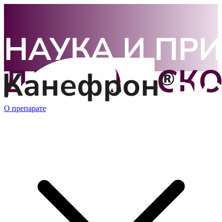
О препарате