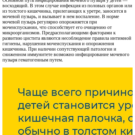
Основной путь инфицирования мочевого пузыря у детей —
восходящий. В этом случае инфекция из половых органов или
из толстого кишечника, прилегающих к уретре, заносится в
мочевой пузырь, и вызывает в нем воспаление. В норме
мочевой пузырь регулярно опорожняется при
мочеиспускании, что способствует его очищению от
микроорганизмов. Предрасполагающими факторами к
развитию цистита являются несоблюдение правила интимной
гигиены, нарушения мочеиспускания и опорожнения
кишечника. При наличии сопутствующей патологии и
сниженном иммунитете возможно инфицирование мочевого
пузыря гематогенным путем.