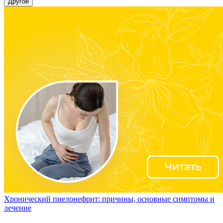
Другое
Хронический пиелонефрит: причины, основные симптомы и
лечение