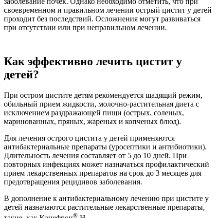
заболевание почек. Однако необходимо отметить, что при
своевременном и правильном лечении острый цистит у детей
проходит без последствий. Осложнения могут развиваться
при отсутствии или при неправильном лечении.
Как эффективно лечить цистит у
детей?
При остром цистите детям рекомендуется щадящий режим,
обильный прием жидкости, молочно-растительная диета с
исключением раздражающей пищи (острых, соленых,
маринованных, пряных, жареных и копченых блюд).
Для лечения острого цистита у детей применяются
антибактериальные препараты (уросептики и антибиотики).
Длительность лечения составляет от 5 до 10 дней. При
повторных инфекциях может назначаться профилактический
прием лекарственных препаратов на срок до 3 месяцев для
предотвращения рецидивов заболевания.
В дополнение к антибактериальному лечению при цистите у
детей назначаются растительные лекарственные препараты,
®
такие, как Канефрон
Н.