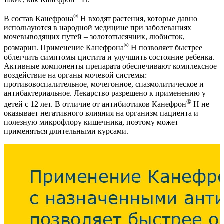
®
В состав Канефрона
Н входят растения, которые давно
используются в народной медицине при заболеваниях
мочевыводящих путей – золототысячник, любисток,
®
розмарин. Применение Канефрона
Н позволяет быстрее
облегчить симптомы цистита и улучшить состояние ребенка.
Активные компоненты препарата обеспечивают комплексное
воздействие на органы мочевой системы:
противовоспалительное, мочегонное, спазмолитическое и
антибактериальное. Лекарство разрешено к применению у
®
детей с 12 лет. В отличие от антибиотиков Канефрон
Н не
оказывает негативного влияния на организм пациента и
полезную микрофлору кишечника, поэтому может
применяться длительными курсами.