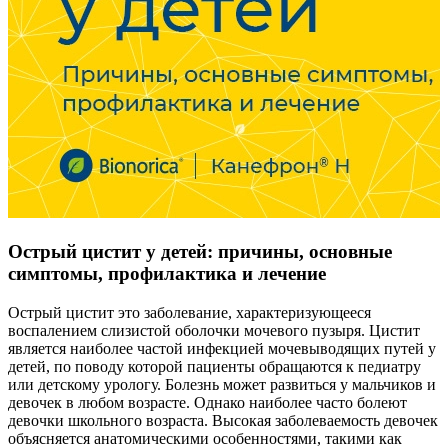
Острый цистит у детей: причины, основные
симптомы, профилактика и лечение
Острый цистит это заболевание, характеризующееся
воспалением слизистой оболочки мочевого пузыря. Цистит
является наиболее частой инфекцией мочевыводящих путей у
детей, по поводу которой пациенты обращаются к педиатру
или детскому урологу. Болезнь может развиться у мальчиков и
девочек в любом возрасте. Однако наиболее часто болеют
девочки школьного возраста. Высокая заболеваемость девочек
объясняется анатомическими особенностями, такими как