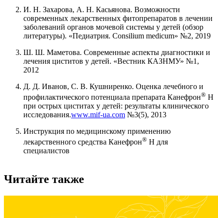
И. Н. Захарова, А. Н. Касьянова. Возможности
современных лекарственных фитопрепаратов в лечении
заболеваний органов мочевой системы у детей (обзор
литературы). «Педиатрия. Consilium medicum» №2, 2019
Ш. Ш. Маметова. Современные аспекты диагностики и
лечения циститов у детей. «Вестник КАЗНМУ» №1,
2012
Д. Д. Иванов, С. В. Кушниренко. Оценка лечебного и
®
профилактического потенциала препарата Канефрон
Н
при острых циститах у детей: результаты клинического
исследования.
www.mif-ua.com
№3(5), 2013
Инструкция по медицинскому применению
®
лекарственного средства Канефрон
Н для
специалистов
Читайте также