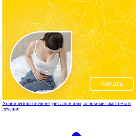
Хронический пиелонефрит: причины, основные симптомы и
лечение