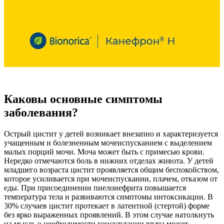
Каковы основные симптомы
заболевания?
Острый цистит у детей возникает внезапно и характеризуется
учащенным и болезненным мочеиспусканием с выделением
малых порций мочи. Моча может быть с примесью крови.
Нередко отмечаются боль в нижних отделах живота. У детей
младшего возраста цистит проявляется общим беспокойством,
которое усиливается при мочеиспускании, плачем, отказом от
еды. При присоединении пиелонефрита повышается
температура тела и развиваются симптомы интоксикации. В
30% случаев цистит протекает в латентной (стертой) форме
без ярко выраженных проявлений. В этом случае натолкнуть
на мысль о необходимости консультации врача может