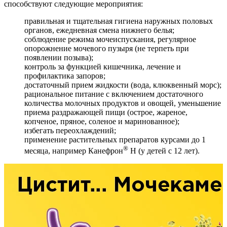
способствуют следующие мероприятия:
правильная и тщательная гигиена наружных половых
органов, ежедневная смена нижнего белья;
соблюдение режима мочеиспускания, регулярное
опорожнение мочевого пузыря (не терпеть при
появлении позыва);
контроль за функцией кишечника, лечение и
профилактика запоров;
достаточный прием жидкости (вода, клюквенный морс);
рациональное питание с включением достаточного
количества молочных продуктов и овощей, уменьшение
приема раздражающей пищи (острое, жареное,
копченое, пряное, соленое и маринованное);
избегать переохлаждений;
применение растительных препаратов курсами до 1
®
месяца, например Канефрон
Н (у детей с 12 лет).