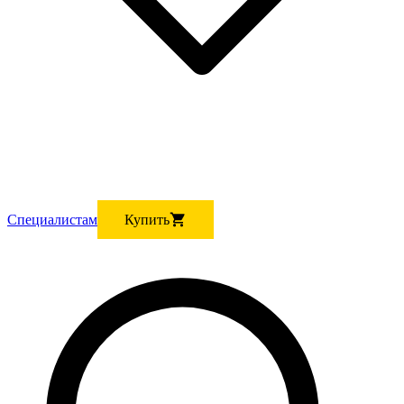
Cпециалистам
Купить