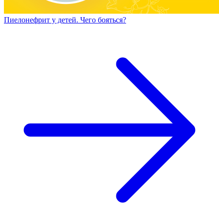
Пиелонефрит у детей. Чего бояться?