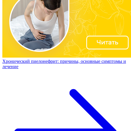
Хронический пиелонефрит: причины, основные симптомы и
лечение