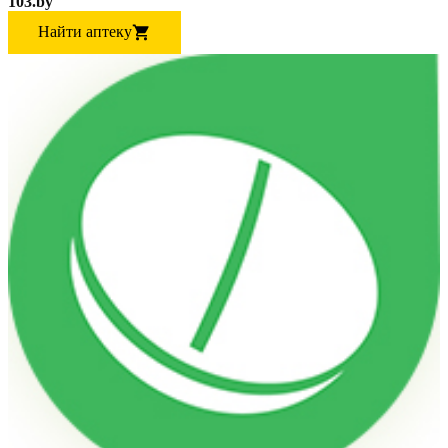
103.by
Найти аптеку