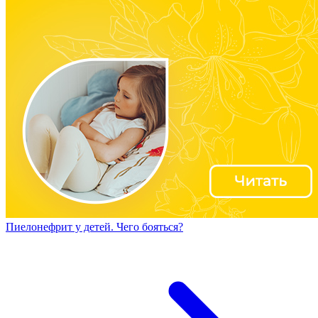
Пиелонефрит у детей. Чего бояться?