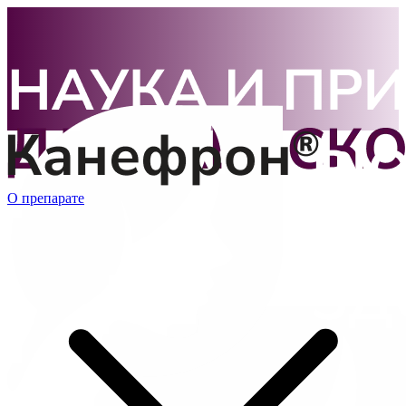
О препарате