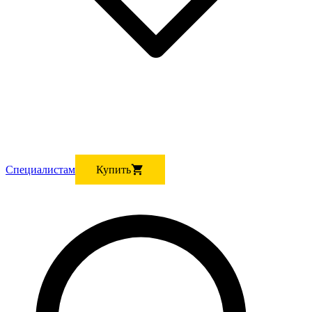
Cпециалистам
Купить