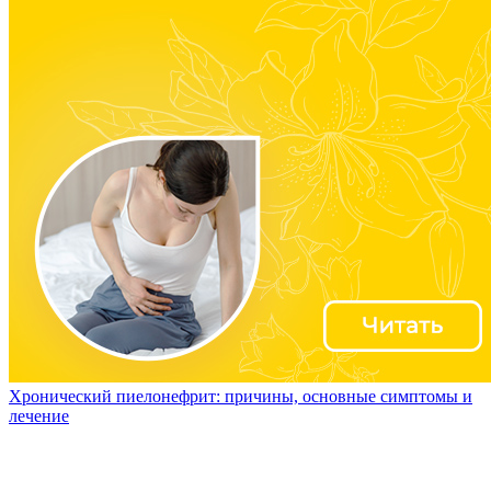
Хронический пиелонефрит: причины, основные симптомы и
лечение