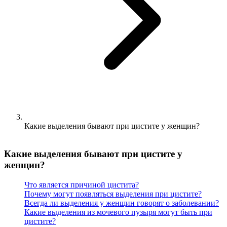
Какие выделения бывают при цистите у женщин?
Какие выделения бывают при цистите у
женщин?
Что является причиной цистита?
Почему могут появляться выделения при цистите?
Всегда ли выделения у женщин говорят о заболевании?
Какие выделения из мочевого пузыря могут быть при
цистите?