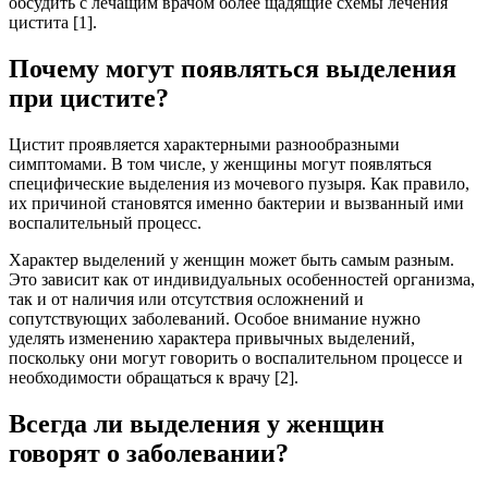
обсудить с лечащим врачом более щадящие схемы лечения
цистита [1].
Почему могут появляться выделения
при цистите?
Цистит проявляется характерными разнообразными
симптомами. В том числе, у женщины могут появляться
специфические выделения из мочевого пузыря. Как правило,
их причиной становятся именно бактерии и вызванный ими
воспалительный процесс.
Характер выделений у женщин может быть самым разным.
Это зависит как от индивидуальных особенностей организма,
так и от наличия или отсутствия осложнений и
сопутствующих заболеваний. Особое внимание нужно
уделять изменению характера привычных выделений,
поскольку они могут говорить о воспалительном процессе и
необходимости обращаться к врачу [2].
Всегда ли выделения у женщин
говорят о заболевании?