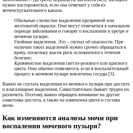
нужно насторожиться, если она отмечает у себя из
мочеиспускательного канала:
Обильные слизистые выделения прозрачной или
желтоватой окраски. Они могут отмечаться в начальном
периоде заболевания и говорят о воспалении в уретре и
мочевом пузыре;
Гнойные выделения. Это – сигнал об опасности. При
наличии таких выделений нужно срочно обращаться к
врачу, поскольку высок риск осложненного течения
болезни;
Кровянистые выделения светло-розового или красного
цвета. Они обычно появляются, если в воспалительный
процесс в мочевом пузыре вовлечены сосуды [3].
Важно не спутать выделения из мочевого пузыря при цистите
и влагалищные выделения. Самостоятельно бывает трудно их
различить. Поэтому важно обращать внимание на другие
симптомы цистита, а также на изменения цвета и состава
мочи.
Как изменяются анализы мочи при
воспалении мочевого пузыря?