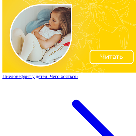
Пиелонефрит у детей. Чего бояться?