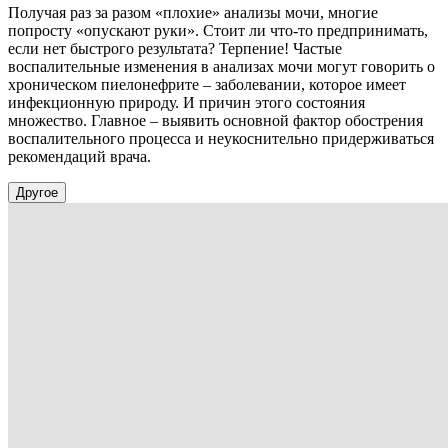
Получая раз за разом «плохие» анализы мочи, многие
попросту «опускают руки». Стоит ли что-то предпринимать,
если нет быстрого результата? Терпение! Частые
воспалительные изменения в анализах мочи могут говорить о
хроническом пиелонефрите – заболевании, которое имеет
инфекционную природу. И причин этого состояния
множество. Главное – выявить основной фактор обострения
воспалительного процесса и неукоснительно придерживаться
рекомендаций врача.
Другое