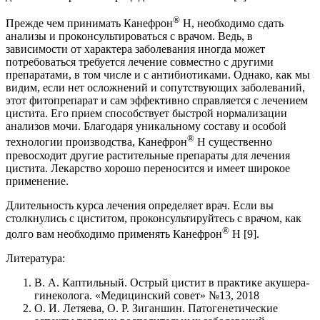
®
Прежде чем принимать Канефрон
Н, необходимо сдать
анализы и проконсультироваться с врачом. Ведь, в
зависимости от характера заболевания иногда может
потребоваться требуется лечение совместно с другими
препаратами, в том числе и с антибиотиками. Однако, как мы
видим, если нет осложнений и сопутствующих заболеваний,
этот фитопрепарат и сам эффективно справляется с лечением
цистита. Его прием способствует быстрой нормализации
анализов мочи. Благодаря уникальному составу и особой
®
технологии производства, Канефрон
Н существенно
превосходит другие растительные препараты для лечения
цистита. Лекарство хорошо переносится и имеет широкое
применение.
Длительность курса лечения определяет врач. Если вы
столкнулись с циститом, проконсультируйтесь с врачом, как
®
долго вам необходимо применять Канефрон
Н [9].
Литература:
В. А. Каптильный. Острый цистит в практике акушера-
гинеколога. «Медицинский совет» №13, 2018
О. И. Летяева, О. Р. Зиганшин. Патогенетические