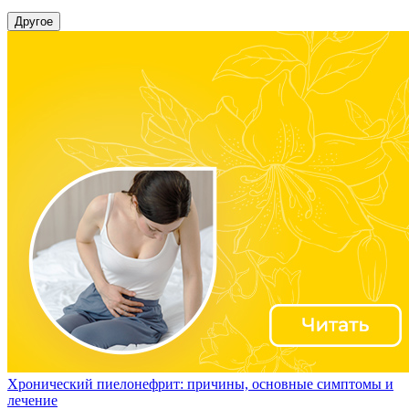
Другое
Хронический пиелонефрит: причины, основные симптомы и
лечение