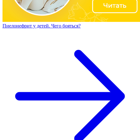
Пиелонефрит у детей. Чего бояться?