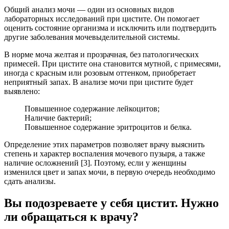
Общий анализ мочи — один из основных видов
лабораторных исследований при цистите. Он помогает
оценить состояние организма и исключить или подтвердить
другие заболевания мочевыделительной системы.
В норме моча желтая и прозрачная, без патологических
примесей. При цистите она становится мутной, с примесями,
иногда с красным или розовым оттенком, приобретает
неприятный запах. В анализе мочи при цистите будет
выявлено:
Повышенное содержание лейкоцитов;
Наличие бактерий;
Повышенное содержание эритроцитов и белка.
Определение этих параметров позволяет врачу выяснить
степень и характер воспаления мочевого пузыря, а также
наличие осложнений [3]. Поэтому, если у женщины
изменился цвет и запах мочи, в первую очередь необходимо
сдать анализы.
Вы подозреваете у себя цистит. Нужно
ли обращаться к врачу?