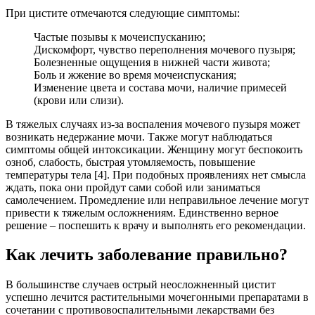
При цистите отмечаются следующие симптомы:
Частые позывы к мочеиспусканию;
Дискомфорт, чувство переполнения мочевого пузыря;
Болезненные ощущения в нижней части живота;
Боль и жжение во время мочеиспускания;
Изменение цвета и состава мочи, наличие примесей
(крови или слизи).
В тяжелых случаях из-за воспаления мочевого пузыря может
возникать недержание мочи. Также могут наблюдаться
симптомы общей интоксикации. Женщину могут беспокоить
озноб, слабость, быстрая утомляемость, повышение
температуры тела [4]. При подобных проявлениях нет смысла
ждать, пока они пройдут сами собой или заниматься
самолечением. Промедление или неправильное лечение могут
привести к тяжелым осложнениям. Единственно верное
решение – поспешить к врачу и выполнять его рекомендации.
Как лечить заболевание правильно?
В большинстве случаев острый неосложненный цистит
успешно лечится растительными мочегонными препаратами в
сочетании с противовоспалительными лекарствами без