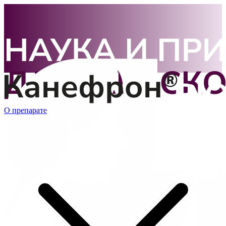
О препарате