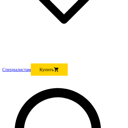
Cпециалистам
Купить