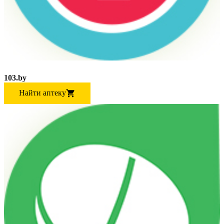
103.by
Найти аптеку