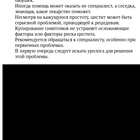
бабушек.
Иногда помощь может оказать не специалист, а соседка,
знающая, какое лекарство поможет.
Несмотря на кажущуюся простоту, цистит может быть
серьезной проблемой, приводящей к рецидивам.
Купирование симптомов не устраняет осложняющие
факторы или факторы риска цистита.
Рекомендуется обращаться к специалисту, особенно при
первичных проблемах.
В первую очередь следует искать уролога для решения
этой проблемы.