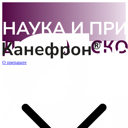
О препарате