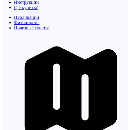
Инструкции
Где купить?
Публикации
Фитониринг
Полезные советы